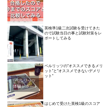
英検準1級二次試験を受けてきた
ので試験当日の事と試験対策をレ
ポートしてみる
ベルリッツの”オススメできるメリ
ット”と”オススメできないデメリ
ット”
はじめて受けた英検1級のスコア