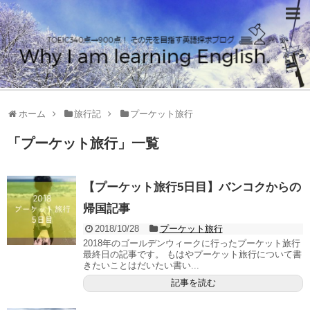
ホーム
旅行記
プーケット旅行
「
プーケット旅行
」
一覧
【プーケット旅行5日目】バンコクからの
帰国記事
2018/10/28
プーケット旅行
2018年のゴールデンウィークに行ったプーケット旅行
最終日の記事です。 もはやプーケット旅行について書
きたいことはだいたい書い...
記事を読む