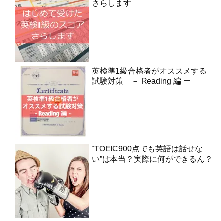
さらします
英検準1級合格者がオススメする
試験対策 － Reading 編 ー
“TOEIC900点でも英語は話せな
い”は本当？実際に何ができるん？