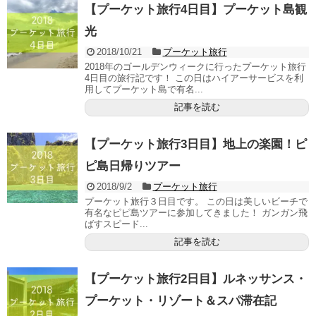
【プーケット旅行4日目】プーケット島観
光
2018/10/21
プーケット旅行
2018年のゴールデンウィークに行ったプーケット旅行
4日目の旅行記です！ この日はハイアーサービスを利
用してプーケット島で有名...
記事を読む
【プーケット旅行3日目】地上の楽園！ピ
ピ島日帰りツアー
2018/9/2
プーケット旅行
プーケット旅行３日目です。 この日は美しいビーチで
有名なピピ島ツアーに参加してきました！ ガンガン飛
ばすスピード...
記事を読む
【プーケット旅行2日目】ルネッサンス・
プーケット・リゾート＆スパ滞在記