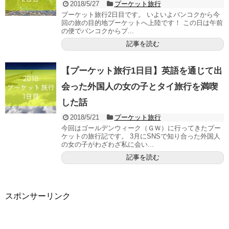
2018/5/27
プーケット旅行
プーケット旅行2日目です。 いよいよバンコクから今
回の旅の目的地プーケットへ上陸です！ この日は午前
の便でバンコクからプ...
記事を読む
【プーケット旅行1日目】英語を通じて出
会った外国人の女の子とタイ旅行を満喫
した話
2018/5/21
プーケット旅行
今回はゴールデンウィーク（ＧＷ）に行ってきたプー
ケットの旅行記です。 3月にSNSで知り合った外国人
の女の子がわざわざ私に会い...
記事を読む
スポンサーリンク