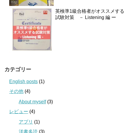
英検準1級合格者がオススメする
試験対策 － Listening 編 ー
カテゴリー
English posts
(1)
その他
(4)
About myself
(3)
レビュー
(4)
アプリ
(1)
洋書多読
(3)